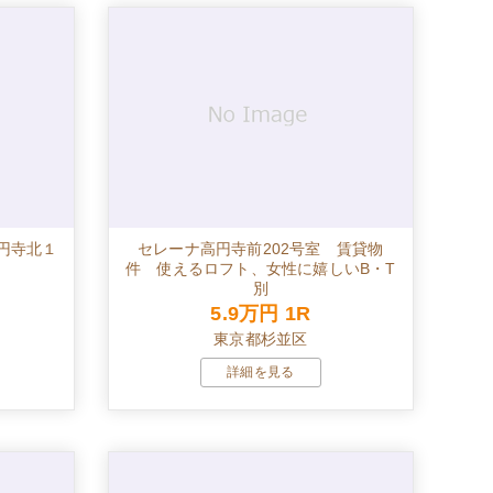
高円寺北１
セレーナ高円寺前202号室 賃貸物
件 使えるロフト、女性に嬉しいB・T
別
5.9万円
1R
東京都杉並区
詳細を見る