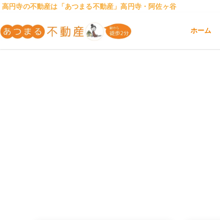
高円寺の不動産は「あつまる不動産」高円寺・阿佐ヶ谷
ホーム
高円寺・阿佐ヶ谷の不動産は女性のためのあ
高円寺・阿佐ヶ谷の女性専用の不動産屋