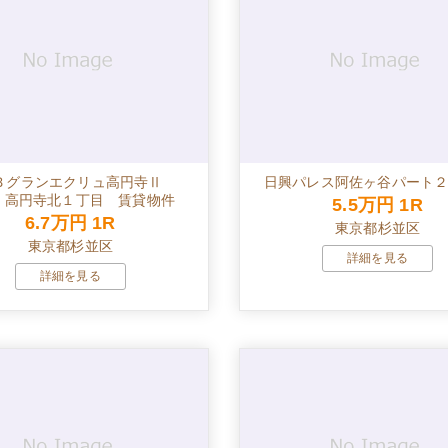
Ｂグランエクリュ高円寺Ⅱ
日興パレス阿佐ヶ谷パート２,
2 高円寺北１丁目 賃貸物件
5.5万円
1R
6.7万円
1R
東京都杉並区
東京都杉並区
詳細を見る
詳細を見る