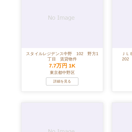
スタイルレジデンス中野 102 野方1
ＪＬ
丁目 賃貸物件
20
7.7万円
1K
東京都中野区
詳細を見る