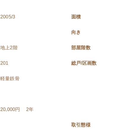
2005/3
面積
向き
地上2階
部屋階数
201
総戸/区画数
軽量鉄骨
20,000円 2年
取引態様