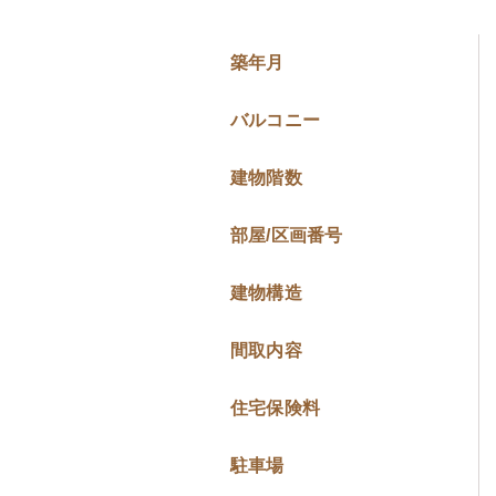
築年月
バルコニー
建物階数
部屋/区画番号
建物構造
間取内容
住宅保険料
駐車場