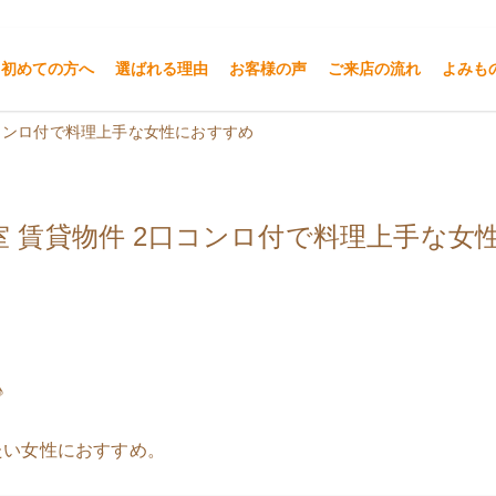
初めての方へ
選ばれる理由
お客様の声
ご来店の流れ
よみも
つまる不動産
口コンロ付で料理上手な女性におすすめ
室 賃貸物件 2口コンロ付で料理上手な女
♪
たい女性におすすめ。