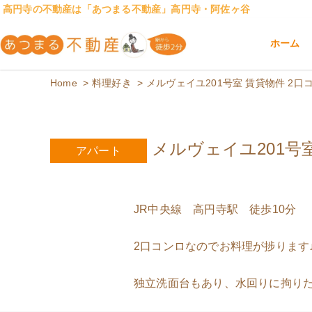
高円寺の不動産は「あつまる不動産」高円寺・阿佐ヶ谷
ホーム
高円寺・阿佐ヶ谷の不動産は女性のためのあ
高円寺・阿佐ヶ谷の女性専用の不動産屋
Home
料理好き
メルヴェイユ201号室 賃貸物件 2
メルヴェイユ201号
アパート
JR中央線 高円寺駅 徒歩10分
2口コンロなのでお料理が捗ります
独立洗面台もあり、水回りに拘り