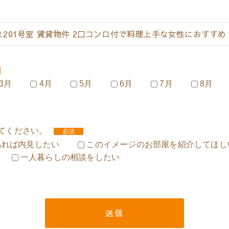
3月
4月
5月
6月
7月
8月
してください。
必須
あれば内見したい
このイメージのお部屋を紹介してほし
一人暮らしの相談をしたい