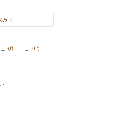
9月
10月
い