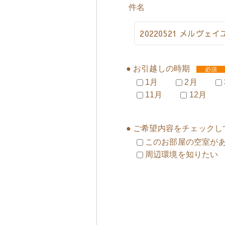
件名
● お引越しの時期
必須
1月
2月
11月
12月
● ご希望内容をチェック
このお部屋の空室が
周辺環境を知りたい