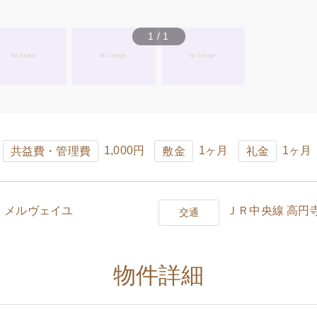
1
/
1
1,000円
1ヶ月
1ヶ月
共益費・管理費
敷金
礼金
 メルヴェイユ
ＪＲ中央線 高円寺
交通
物件詳細