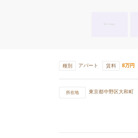
アパート
8万円
種別
賃料
東京都中野区大和町
所在地