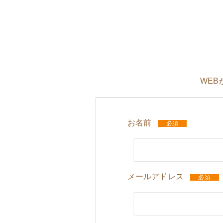
WE
お名前
必須
メールアドレス
必須