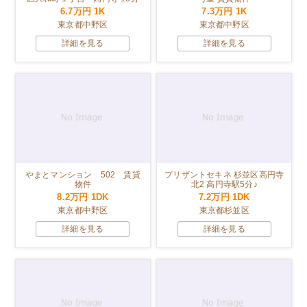
6.7万円
1K
7.3万円
1K
東京都中野区
東京都中野区
詳細を見る
詳細を見る
やまとマンション 502 賃貸
プリザントセキネ 杉並区高円寺
物件
北2 高円寺駅5分♪
8.2万円
1DK
7.2万円
1DK
東京都中野区
東京都杉並区
詳細を見る
詳細を見る