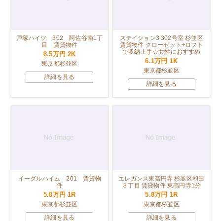
戸塚ハイツ 302 阿佐谷南1丁
ステイション3 302号室 杉並区
目 賃貸物件
賃貸物件 クローゼット+ロフト
で収納上手☆女性におすすめ
8.5万円
2K
6.1万円
1K
東京都杉並区
東京都杉並区
詳細を見る
詳細を見る
イーグルハイム 201 賃貸物
エレガンス東高円寺 杉並区和田
件
３丁目 賃貸物件 東高円寺1分
5.8万円
1R
5.8万円
1R
東京都杉並区
東京都杉並区
詳細を見る
詳細を見る