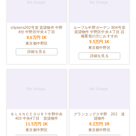
cityzens202号室 賃貸物件 中野
ルーブル中野ガーデン 804号室
8分 中野区中央４丁目
賃貸物件 中野区中央４丁目 設
備重視の方におすすめ
8.6万円
1K
9.5万円
1K
東京都中野区
東京都中野区
詳細を見る
詳細を見る
ＢＬＡＮＣＣＯＵＲＴ中野中央
グランエッグス中野 202 賃
403 中央4丁目 賃貸物件
貸物件
11.5万円
1K
8.2万円
1R
東京都中野区
東京都中野区