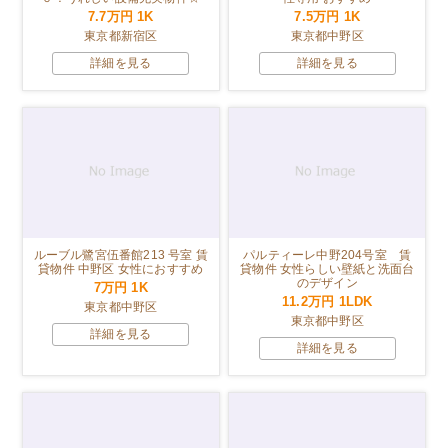
7.7万円
1K
7.5万円
1K
東京都新宿区
東京都中野区
詳細を見る
詳細を見る
ルーブル鷺宮伍番館213 号室 賃
パルティーレ中野204号室 賃
貸物件 中野区 女性におすすめ
貸物件 女性らしい壁紙と洗面台
のデザイン
7万円
1K
11.2万円
1LDK
東京都中野区
東京都中野区
詳細を見る
詳細を見る