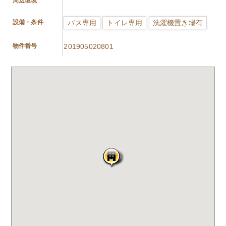
周辺環境
バス専用
トイレ専用
洗濯機置き場有
設備・条件
物件番号
201905020801