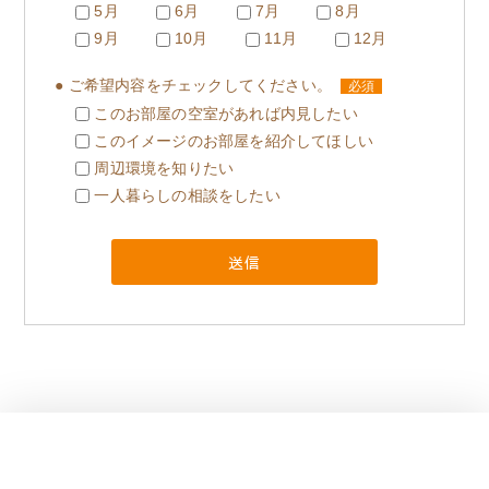
5月
6月
7月
8月
9月
10月
11月
12月
● ご希望内容をチェックしてください。
必須
このお部屋の空室があれば内見したい
このイメージのお部屋を紹介してほしい
周辺環境を知りたい
一人暮らしの相談をしたい