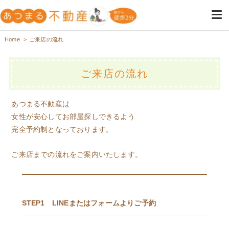
高円寺・阿佐ヶ谷の不動産は女
高円寺・阿佐ヶ谷の女性専用の不動産屋
Home
ご来店の流れ
性のためのあつまる不動産
ご来店の流れ
あつまる不動産は
女性が安心してお部屋探しできるよう
完全予約制となっております。
ご来店までの流れをご案内いたします。
STEP1 LINEまたはフォームよりご予約