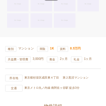
マンション
1K
8.9万円
種別
間取
賃料
3,000円
2ヶ月
1ヶ月
共益費・管理費
敷金
礼金
東京都杉並区成田東４丁目 第２黒沼マンション
所在地
東京メトロ丸ノ内線 南阿佐ヶ谷駅 徒歩3分
交通