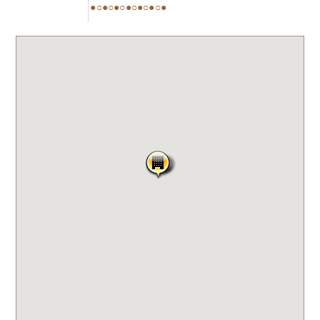
●○●○●○●○●○●○●