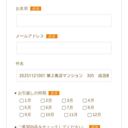
お名前
必須
メールアドレス
必須
件名
● お引越しの時期
必須
1月
2月
3月
4月
5月
6月
7月
8月
9月
10月
11月
12月
● ご希望内容をチェックしてください。
必須