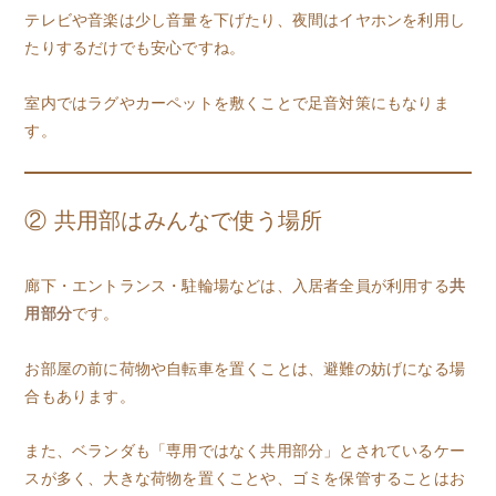
テレビや音楽は少し音量を下げたり、夜間はイヤホンを利用し
たりするだけでも安心ですね。
室内ではラグやカーペットを敷くことで足音対策にもなりま
す。
② 共用部はみんなで使う場所
廊下・エントランス・駐輪場などは、入居者全員が利用する
共
用部分
です。
お部屋の前に荷物や自転車を置くことは、避難の妨げになる場
合もあります。
また、ベランダも「専用ではなく共用部分」とされているケー
スが多く、大きな荷物を置くことや、ゴミを保管することはお